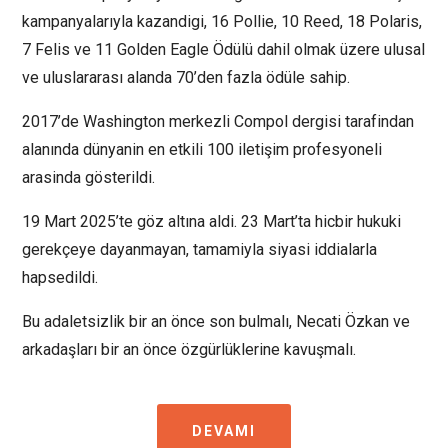
kampanyalarıyla kazandigi, 16 Pollie, 10 Reed, 18 Polaris,
7 Felis ve 11 Golden Eagle Ödülü dahil olmak üzere ulusal
ve uluslararası alanda 70’den fazla ödüle sahip.
2017’de Washington merkezli Compol dergisi tarafindan
alanında dünyanin en etkili 100 iletişim profesyoneli
arasinda gösterildi.
19 Mart 2025’te göz altına aldi. 23 Mart’ta hicbir hukuki
gerekçeye dayanmayan, tamamiyla siyasi iddialarla
hapsedildi.
Bu adaletsizlik bir an önce son bulmalı, Necati Özkan ve
arkadaşları bir an önce özgürlüklerine kavuşmalı.
DEVAMI