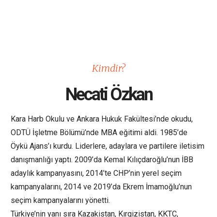
Kimdir?
Necati Özkan
Kara Harb Okulu ve Ankara Hukuk Fakültesi’nde okudu,
ODTÜ İşletme Bölümü’nde MBA eğitimi aldi. 1985’de
Öykü Ajans’ı kurdu. Liderlere, adaylara ve partilere iletisim
danışmanlığı yaptı. 2009’da Kemal Kılıçdaroğlu’nun İBB
adaylık kampanyasını, 2014’te CHP’nin yerel seçim
kampanyalarını, 2014 ve 2019’da Ekrem İmamoğlu’nun
seçim kampanyalarını yönetti.
Türkiye’nin yanı sıra Kazakistan, Kırgizistan, KKTC,