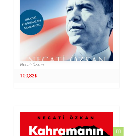
Necati Özkan
100,82
₺