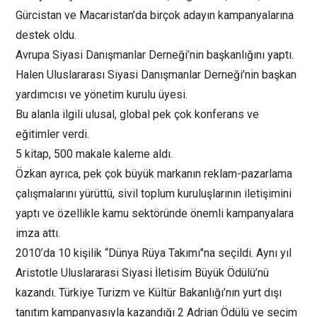
Gürcistan ve Macaristan’da birçok adayın kampanyalarına
destek oldu.
Avrupa Siyasi Danışmanlar Derneği’nin başkanlığını yaptı.
Halen Uluslararası Siyasi Danışmanlar Derneği’nin başkan
yardımcısı ve yönetim kurulu üyesi.
Bu alanla ilgili ulusal, global pek çok konferans ve
eğitimler verdi.
5 kitap, 500 makale kaleme aldı.
Özkan ayrıca, pek çok büyük markanın reklam-pazarlama
çalışmalarını yürüttü, sivil toplum kuruluşlarının iletişimini
yaptı ve özellikle kamu sektöründe önemli kampanyalara
imza attı.
2010’da 10 kişilik “Dünya Rüya Takımı"na seçildi. Aynı yıl
Aristotle Uluslararasi Siyasi İletisim Büyük Ödülü’nü
kazandı. Türkiye Turizm ve Kültür Bakanlığı’nın yurt dışı
tanıtım kampanyasıyla kazandığı 2 Adrian Ödülü ve seçim