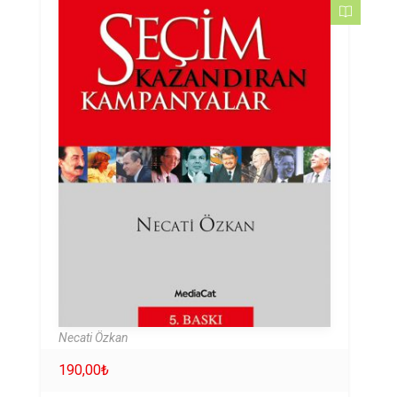
Necati Özkan
190,00
₺