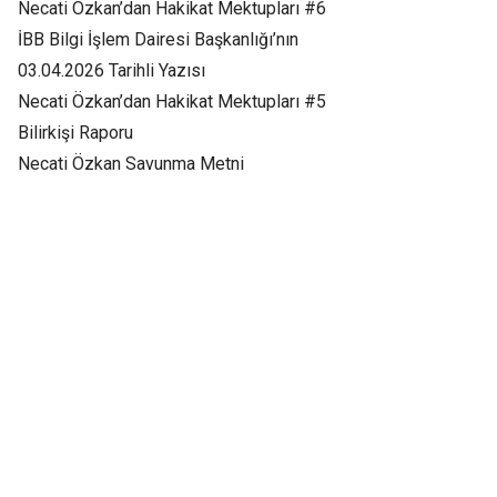
Necati Özkan’dan Hakikat Mektupları #6
İBB Bilgi İşlem Dairesi Başkanlığı’nın
03.04.2026 Tarihli Yazısı
Necati Özkan’dan Hakikat Mektupları #5
Bilirkişi Raporu
Necati Özkan Savunma Metni