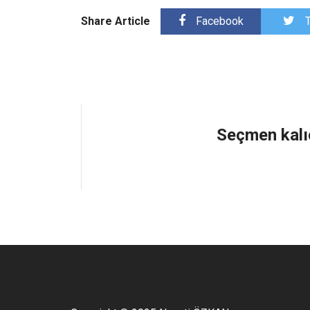
Share Article
Facebook
T
Seçmen kalıc