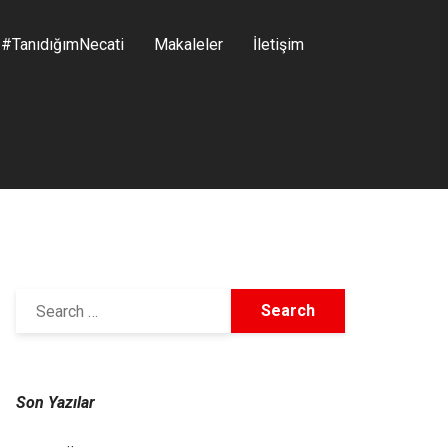
#TanıdığımNecati
Makaleler
İletişim
Son Yazılar