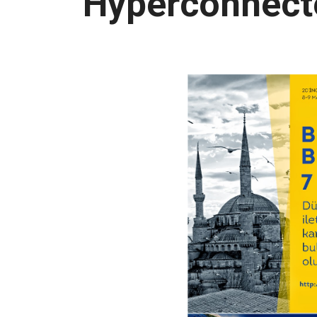
Hyperconnect