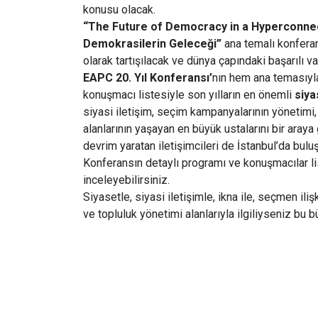
konusu olacak.
“The Future of Democracy in a Hyperconnec
Demokrasilerin Geleceği”
ana temalı konferanst
olarak tartışılacak ve dünya çapındaki başarılı v
EAPC 20. Yıl Konferansı’
nın hem ana temasıyl
konuşmacı listesiyle son yılların en önemli
siya
siyasi iletişim, seçim kampanyalarının yönetimi, s
alanlarının yaşayan en büyük ustalarını bir araya
devrim yaratan iletişimcileri de İstanbul’da buluş
Konferansın detaylı programı ve konuşmacılar l
inceleyebilirsiniz.
Siyasetle, siyasi iletişimle, ikna ile, seçmen iliş
ve topluluk yönetimi alanlarıyla ilgiliyseniz bu