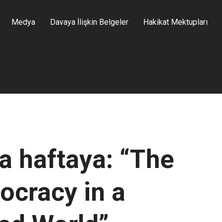
Medya
Davaya İlişkin Belgeler
Hakikat Mektupları
 haftaya: “The
ocracy in a