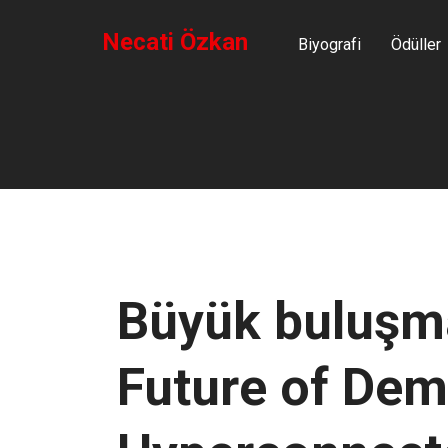
Necati Özkan
Biyografi
Ödüller
Büyük buluşma
Future of Dem