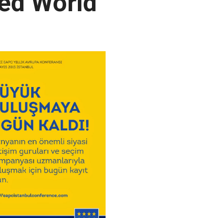
ed World”