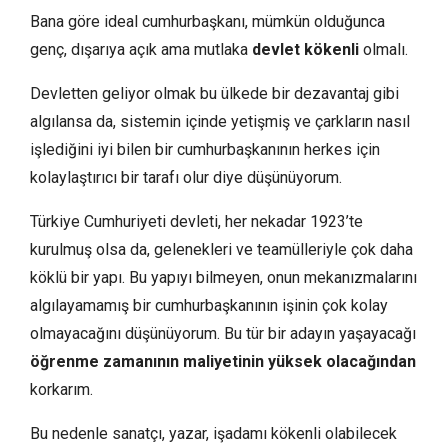
Bana göre ideal cumhurbaşkanı, mümkün olduğunca
genç, dışarıya açık ama mutlaka
devlet kökenli
olmalı.
Devletten geliyor olmak bu ülkede bir dezavantaj gibi
algılansa da, sistemin içinde yetişmiş ve çarkların nasıl
işlediğini iyi bilen bir cumhurbaşkanının herkes için
kolaylaştırıcı bir tarafı olur diye düşünüyorum.
Türkiye Cumhuriyeti devleti, her nekadar 1923’te
kurulmuş olsa da, gelenekleri ve teamülleriyle çok daha
köklü bir yapı. Bu yapıyı bilmeyen, onun mekanızmalarını
algılayamamış bir cumhurbaşkanının işinin çok kolay
olmayacağını düşünüyorum. Bu tür bir adayın yaşayacağı
öğrenme zamanının maliyetinin yüksek olacağından
korkarım.
Bu nedenle sanatçı, yazar, işadamı kökenli olabilecek