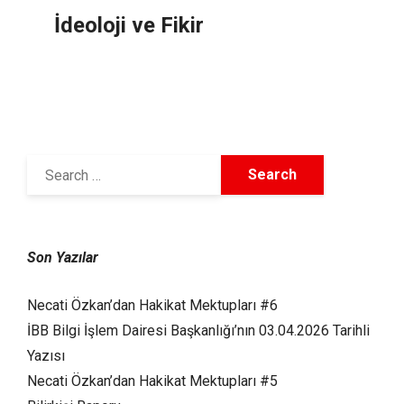
İdeoloji ve Fikir
25 Mart 2007
Son Yazılar
Necati Özkan’dan Hakikat Mektupları #6
İBB Bilgi İşlem Dairesi Başkanlığı’nın 03.04.2026 Tarihli
Yazısı
Necati Özkan’dan Hakikat Mektupları #5