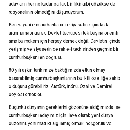
adayların her ne kadar parlak bir fikir gibi gözükse de
rasyonelinin olmadığını düşünüyorum.
Bence yeni cumhurbaşkanının siyasetin dışında da
aranmaması gerek. Devlet tecrübesi tek başına önemli
ama bu makam için herşey demek değil. Devletin içinde
yetişmiş ve siyasetin de rahle-i tedrisinden geçmiş bir
cumhurbaşkanı en doğrusu…
80 yılı aşkın tarihimize baktığımızda etkin olmayı
başarabilmiş cumhurbaşkanlarının bu ikili özelliğe sahip
olduğunu görebiliriz. Atatürk, İnönü, Özal ve Demirel
böylesi örnekler.
Bugünkü dünyanın gereklerini gözönüne aldığımızda ise
cumhurbaşkanı adayımız için ilave olarak yeni dünya
düzenini, yeni matrixi algılamış olmak, hoşgörülü ve