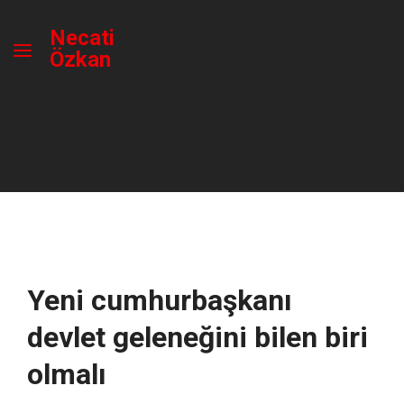
Necati
Özkan
Yeni cumhurbaşkanı
devlet geleneğini bilen biri
olmalı