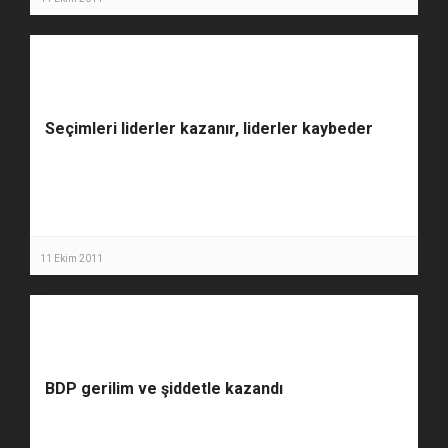
Seçimleri liderler kazanır, liderler kaybeder
11 Ekim 2011
BDP gerilim ve şiddetle kazandı