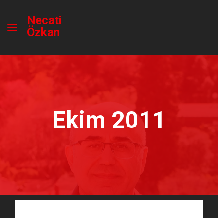
Necati
Özkan
Ekim 2011