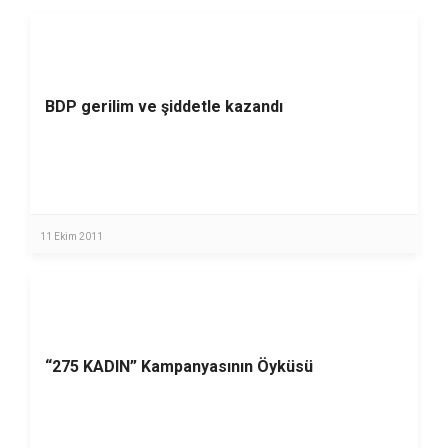
BDP gerilim ve şiddetle kazandı
11 Ekim 2011
“275 KADIN” Kampanyasının Öyküsü