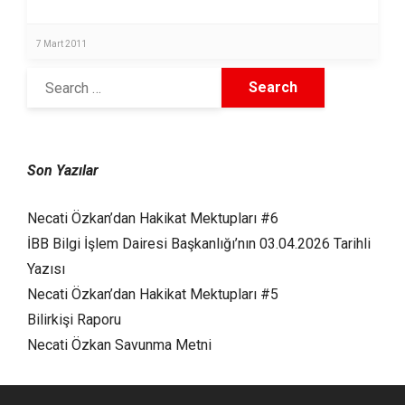
7 Mart 2011
Son Yazılar
Necati Özkan’dan Hakikat Mektupları #6
İBB Bilgi İşlem Dairesi Başkanlığı’nın 03.04.2026 Tarihli
Yazısı
Necati Özkan’dan Hakikat Mektupları #5
Bilirkişi Raporu
Necati Özkan Savunma Metni