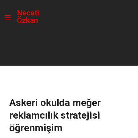
Necati
Özkan
Askeri okulda meğer
reklamcılık stratejisi
öğrenmişim