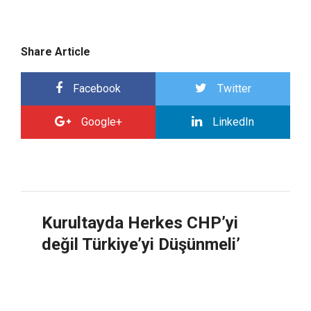
Share Article
Facebook
Twitter
Google+
LinkedIn
Kurultayda Herkes CHP’yi
değil Türkiye’yi Düşünmeli’
17 Mayıs 2010