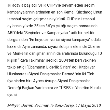
iki adayla başladı. SHP, CHP’yle devam eden seçim
kampanyalarının ardından en son Kemal Kılıçdaroğlu’nun
İstanbul seçim çalışmasını yürüttü. CHP’nin İstanbul
oylarının yüzde 25’ten 36’ya çıktığı seçim sonrasında
ABD’deki “Seçimler ve Kampanyalar” adlı bir sektör
dergisinden “En heyecan verici siyasi kampanya” ödülü
kazandı. Aynı zamanda, siyasi iletişim alanında Obama
ve Merkel’in danışmanlarının da aralarında bulunduğu 10
kişilik “Rüya Takımına” seçildi. 2004’ten beri yakınen
takip ettiği “Obama’nın Liderlik Sırları” adlı kitabı var.
Uluslararası Siyasi Danışmanlar Derneği’nin iki Türk
üyesinden biri. Ayrıca Avrupa Siyasi Danışmanlar
Derneği Başkan Yardımcısı ve TÜSES’in Yönetim Kurulu
üyesi.
Milliyet, Devrim Sevimay ile Soru-Cevap, 17 Mayıs 2010