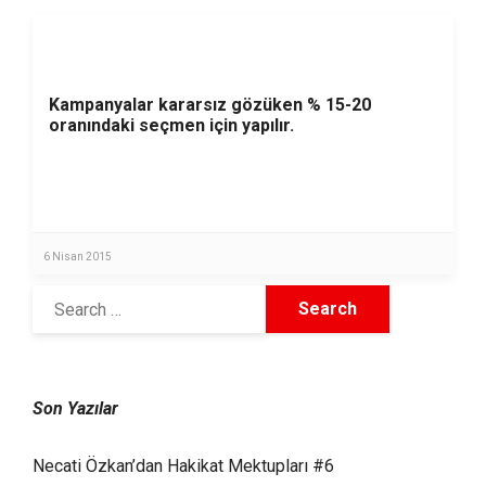
Kampanyalar kararsız gözüken % 15-20
oranındaki seçmen için yapılır.
6 Nisan 2015
Son Yazılar
Necati Özkan’dan Hakikat Mektupları #6