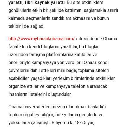
yarattı, fikri kaynak yarattı
. Bu site etkinliklere
gönüllülerin etkin bir şekilde katılımını sağlamakla sınırlı
kalmadı, seçmenlerin sandıklara akmasını ve bunun
takibini de sağladı.
http://www.mybarackobama.com/
sitesinde ise Obama
fanatikleri kendi bloglarını yarattılar, bu bloglar
üzerinden tartışma platformlarına katıldılar ve
önerileriyle kampanyaya yön verdiler. Dahası; kendi
çevrelerini dahil ettikleri mini bağış toplama siteleri
açabildiler, yaşadıkları yerleşim birimlerinde etkinlikler
organize ettiler ve kampanyaya telefonla aranacak
insanların listelerini oluşturdular.
Obama üniversiteden mezun olur olmaz başladığı
toplum örgütleyiciliği işinde yıllarca gençlerle ve
yoksullarla çalışmıştı. Biliyordu ki 18-25 yaş