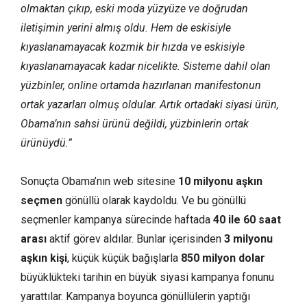
olmaktan çıkıp, eski moda yüzyüze ve doğrudan
iletişimin yerini almış oldu. Hem de eskisiyle
kıyaslanamayacak kozmik bir hızda ve eskisiyle
kıyaslanamayacak kadar nicelikte. Sisteme dahil olan
yüzbinler, online ortamda hazırlanan manifestonun
ortak yazarları olmuş oldular. Artık ortadaki siyasi ürün,
Obama’nın sahsi ürünü değildi, yüzbinlerin ortak
ürünüydü.”
Sonuçta Obama’nın web sitesine
10 milyonu aşkın
seçmen
gönüllü olarak kaydoldu. Ve bu gönüllü
seçmenler kampanya sürecinde haftada
40 ile 60 saat
arası
aktif görev aldılar. Bunlar içerisinden
3 milyonu
aşkın kişi
, küçük küçük bağışlarla
850 milyon dolar
büyüklükteki tarihin en büyük siyasi kampanya fonunu
yarattılar. Kampanya boyunca gönüllülerin yaptığı