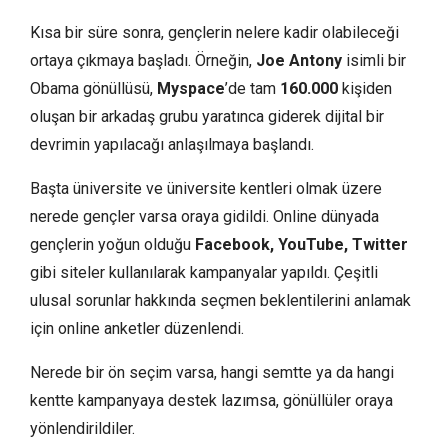
Kısa bir süre sonra, gençlerin nelere kadir olabileceği
ortaya çıkmaya başladı. Örneğin,
Joe Antony
isimli bir
Obama gönüllüsü,
Myspace
’de tam
160.000
kişiden
oluşan bir arkadaş grubu yaratınca giderek dijital bir
devrimin yapılacağı anlaşılmaya başlandı.
Başta üniversite ve üniversite kentleri olmak üzere
nerede gençler varsa oraya gidildi. Online dünyada
gençlerin yoğun olduğu
Facebook, YouTube, Twitter
gibi siteler kullanılarak kampanyalar yapıldı. Çeşitli
ulusal sorunlar hakkında seçmen beklentilerini anlamak
için online anketler düzenlendi.
Nerede bir ön seçim varsa, hangi semtte ya da hangi
kentte kampanyaya destek lazımsa, gönüllüler oraya
yönlendirildiler.