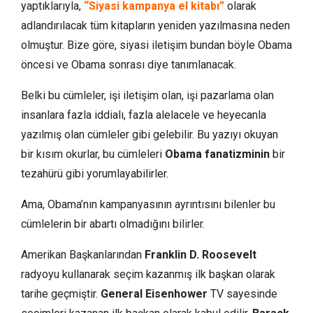
yaptıklarıyla,
“Siyasi kampanya el kitabı”
olarak
adlandırılacak tüm kitapların yeniden yazılmasına neden
olmuştur. Bize göre, siyasi iletişim bundan böyle Obama
öncesi ve Obama sonrası diye tanımlanacak.
Belki bu cümleler, işi iletişim olan, işi pazarlama olan
insanlara fazla iddialı, fazla alelacele ve heyecanla
yazılmış olan cümleler gibi gelebilir. Bu yazıyı okuyan
bir kısım okurlar, bu cümleleri
Obama fanatizminin
bir
tezahürü gibi yorumlayabilirler.
Ama, Obama’nın kampanyasının ayrıntısını bilenler bu
cümlelerin bir abartı olmadığını bilirler.
Amerikan Başkanlarından
Franklin D. Roosevelt
radyoyu kullanarak seçim kazanmış ilk başkan olarak
tarihe geçmiştir.
General Eisenhower
TV sayesinde