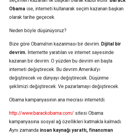
seçimleri kazanan ilk başkan olarak kabul edilir.
Barack
Obama
ise, interneti kullanarak seçim kazanan başkan
olarak tarihe geçecek.
Neden böyle düşünüyoruz?
Bize göre Obama’nın kazanması bir devrim.
Dijital bir
devrim.
İnternette yaratılan ve internet sayesinde
kazanan bir devrim. O yüzden bu devrim en başta
interneti değiştirecek. Bu devrim Amerika’yı
değiştirecek ve dünyayı değiştirecek. Düşünme
şeklimizi değiştirecek. Ve pazarlamayı değiştirecek.
Obama kampanyasının ana mecrası internetdi.
http://www.barackobama.com/
sitesi Obama
kampanyasına sosyal ağ özellikleri katmakla kalmadı.
Aynı zamanda
insan kaynağı yarattı, finansman