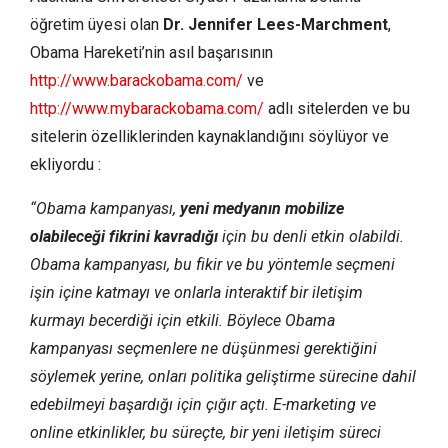
öğretim üyesi olan
Dr. Jennifer Lees-Marchment
,
Obama Hareketi’nin asıl başarısının
http://www.barackobama.com/
ve
http://www.mybarackobama.com/
adlı sitelerden ve bu
sitelerin özelliklerinden kaynaklandığını söylüyor ve
ekliyordu :
“Obama kampanyası,
yeni medyanın mobilize
olabileceği fikrini kavradığı
için bu denli etkin olabildi.
Obama kampanyası, bu fikir ve bu yöntemle seçmeni
işin içine katmayı ve onlarla interaktif bir iletişim
kurmayı becerdiği için etkili. Böylece Obama
kampanyası seçmenlere ne düşünmesi gerektiğini
söylemek yerine, onları politika geliştirme sürecine dahil
edebilmeyi başardığı için çığır açtı. E-marketing ve
online etkinlikler, bu süreçte, bir yeni iletişim süreci