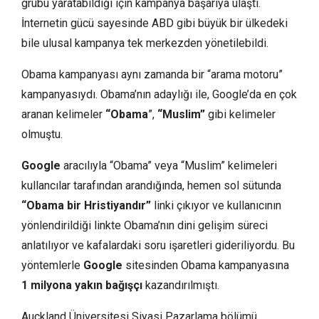
grubu yaratabildiği için kampanya başarıya ulaştı.
İnternetin gücü sayesinde ABD gibi büyük bir ülkedeki
bile ulusal kampanya tek merkezden yönetilebildi.
Obama kampanyası aynı zamanda bir “arama motoru”
kampanyasıydı. Obama’nın adaylığı ile, Google’da en çok
aranan kelimeler
“Obama
”,
“Muslim”
gibi kelimeler
olmuştu.
Google
aracılıyla “Obama” veya “Muslim” kelimeleri
kullancılar tarafından arandığında, hemen sol sütunda
“Obama bir Hristiyandır”
linki çıkıyor ve kullanıcının
yönlendirildiği linkte Obama’nın dini gelişim süreci
anlatılıyor ve kafalardaki soru işaretleri gideriliyordu. Bu
yöntemlerle
Google
sitesinden Obama kampanyasına
1 milyona yakın bağışçı
kazandırılmıştı.
Auckland Üniversitesi Siyasi Pazarlama bölümü