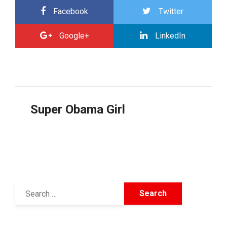
Facebook
Twitter
Google+
LinkedIn
Super Obama Girl
1 Mart 2009