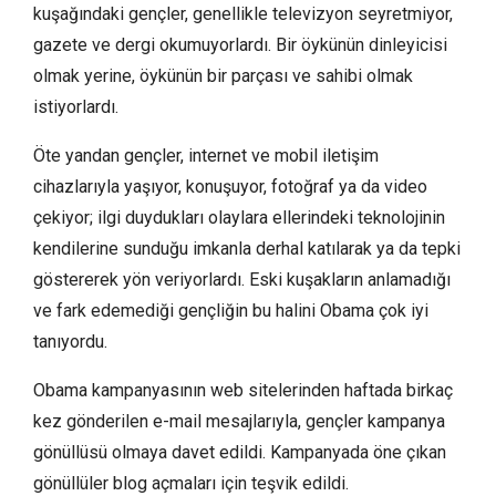
kuşağındaki gençler, genellikle televizyon seyretmiyor,
gazete ve dergi okumuyorlardı. Bir öykünün dinleyicisi
olmak yerine, öykünün bir parçası ve sahibi olmak
istiyorlardı.
Öte yandan gençler, internet ve mobil iletişim
cihazlarıyla yaşıyor, konuşuyor, fotoğraf ya da video
çekiyor; ilgi duydukları olaylara ellerindeki teknolojinin
kendilerine sunduğu imkanla derhal katılarak ya da tepki
göstererek yön veriyorlardı. Eski kuşakların anlamadığı
ve fark edemediği gençliğin bu halini Obama çok iyi
tanıyordu.
Obama kampanyasının web sitelerinden haftada birkaç
kez gönderilen e-mail mesajlarıyla, gençler kampanya
gönüllüsü olmaya davet edildi. Kampanyada öne çıkan
gönüllüler blog açmaları için teşvik edildi.