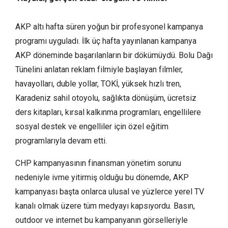
AKP altı hafta süren yoğun bir profesyonel kampanya
programı uyguladı. İlk üç hafta yayınlanan kampanya
AKP döneminde başarılanların bir dökümüydü. Bolu Dağı
Tünelini anlatan reklam filmiyle başlayan filmler,
havayolları, duble yollar, TOKİ, yüksek hızlı tren,
Karadeniz sahil otoyolu, sağlıkta dönüşüm, ücretsiz
ders kitapları, kırsal kalkınma programları, engellilere
sosyal destek ve engelliler için özel eğitim
programlarıyla devam etti.
CHP kampanyasının finansman yönetim sorunu
nedeniyle ivme yitirmiş olduğu bu dönemde, AKP
kampanyası başta onlarca ulusal ve yüzlerce yerel TV
kanalı olmak üzere tüm medyayı kapsıyordu. Basın,
outdoor ve internet bu kampanyanın görselleriyle