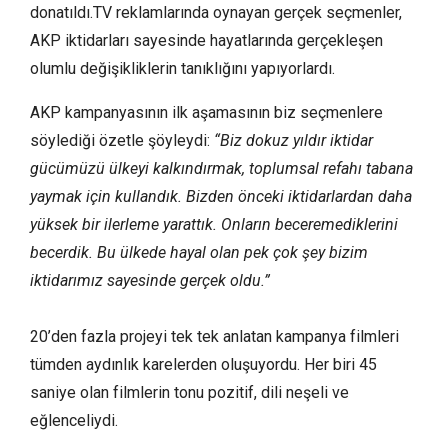
donatıldı.TV reklamlarında oynayan gerçek seçmenler,
AKP iktidarları sayesinde hayatlarında gerçekleşen
olumlu değişikliklerin tanıklığını yapıyorlardı.
AKP kampanyasının ilk aşamasının biz seçmenlere
söylediği özetle şöyleydi:
“Biz dokuz yıldır iktidar
gücümüzü ülkeyi kalkındırmak, toplumsal refahı tabana
yaymak için kullandık. Bizden önceki iktidarlardan daha
yüksek bir ilerleme yarattık. Onların beceremediklerini
becerdik. Bu ülkede hayal olan pek çok şey bizim
iktidarımız sayesinde gerçek oldu.”
20’den fazla projeyi tek tek anlatan kampanya filmleri
tümden aydınlık karelerden oluşuyordu. Her biri 45
saniye olan filmlerin tonu pozitif, dili neşeli ve
eğlenceliydi.