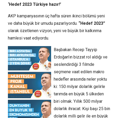
‘Hedef 2023 Türkiye hazır!’
AKP kampanyasının üç hafta süren ikinci bölümü yeni
ve daha büyük bir umudu pazarlıyordu.
“Hedef 2023”
olarak özetlenen vizyon, yeni ve büyük bir kalkınma
hamlesi vaat ediyordu.
Başbakan Recep Tayyip
Erdoğan’ın bizzat rol aldığı ve
seslendirdiği 3 filmde
seçmene vaat edilen makro
hedefler arasında neler yoktu
ki: 150 milyar dolarlık gelirle
tarımda en büyük 5 ülkeden
biri olmak. Yıllık 500 milyar
dolarlık ihracat. Kişi başı 25 bin
dolarlık milli gelir ile en büyük