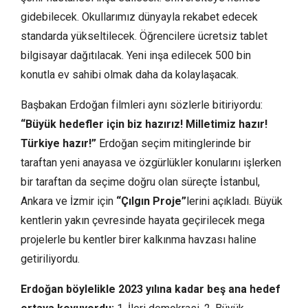
gidebilecek. Okullarımız dünyayla rekabet edecek
standarda yükseltilecek. Öğrencilere ücretsiz tablet
bilgisayar dağıtılacak. Yeni inşa edilecek 500 bin
konutla ev sahibi olmak daha da kolaylaşacak.
Başbakan Erdoğan filmleri aynı sözlerle bitiriyordu:
“Büyük hedefler için biz hazırız! Milletimiz hazır!
Türkiye hazır!”
Erdoğan seçim mitinglerinde bir
taraftan yeni anayasa ve özgürlükler konularını işlerken
bir taraftan da seçime doğru olan süreçte İstanbul,
Ankara ve İzmir için
“Çılgın Proje”
lerini açıkladı. Büyük
kentlerin yakın çevresinde hayata geçirilecek mega
projelerle bu kentler birer kalkınma havzası haline
getiriliyordu.
Erdoğan böylelikle 2023 yılına kadar beş ana hedef