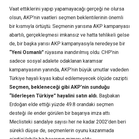
Vaat ettiklerini yapıp yapamayacağı gerçeği ne olursa
olsun, AKP’nin vaatleri seçmen beklentilerinin önemli
bir kısmıyla örtüştü. Seçmenin yarısına AKP kampanyası
abartılı, gerçekleşmesi imkansız ve hatta tehlikeli gelse
de, bir başka yarısı AKP kampanyasıyla neredeyse bir
“Yeni Osmanlı”
rüyasına inandırılmış oldu. CHP’nin
sadece sosyal adalete odaklanan karamsar
kampanyasının yanında, AKP’nin büyük umutlar vadeden
Türkiye hayali kıyas kabul edilemeyecek ölçüde cazipti.
Seçmen, bekleneceği gibi AKP’nin sunduğu
“liderleşen Türkiye” hayalini satın aldı.
Başbakan
Erdoğan elde ettiği yüzde 49.8 orandaki seçmen
desteği ile ender görülen bir başarıya imza attı.
Meclisteki sandalye sayısı her ne kadar 2002’den beri
sürekli düşse de, seçmenlerin oyunu kazanmada