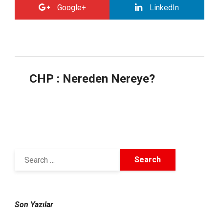
Google+
LinkedIn
CHP : Nereden Nereye?
18 Eylül 2011
Son Yazılar