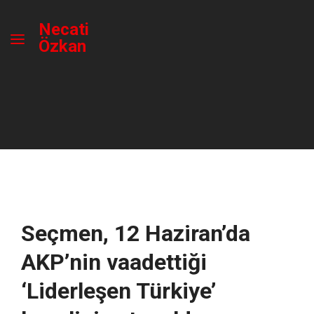
Necati
Özkan
Seçmen, 12 Haziran’da
AKP’nin vaadettiği
‘Liderleşen Türkiye’