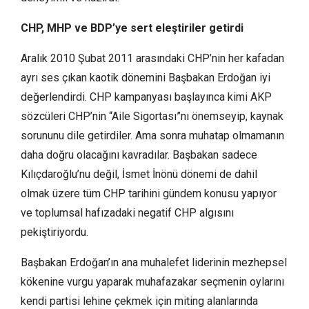
CHP, MHP ve BDP’ye sert eleştiriler getirdi
Aralık 2010 Şubat 2011 arasındaki CHP’nin her kafadan
ayrı ses çıkan kaotik dönemini Başbakan Erdoğan iyi
değerlendirdi. CHP kampanyası başlayınca kimi AKP
sözcüleri CHP’nin “Aile Sigortası”nı önemseyip, kaynak
sorununu dile getirdiler. Ama sonra muhatap olmamanın
daha doğru olacağını kavradılar. Başbakan sadece
Kılıçdaroğlu’nu değil, İsmet İnönü dönemi de dahil
olmak üzere tüm CHP tarihini gündem konusu yapıyor
ve toplumsal hafızadaki negatif CHP algısını
pekiştiriyordu.
Başbakan Erdoğan’ın ana muhalefet liderinin mezhepsel
kökenine vurgu yaparak muhafazakar seçmenin oylarını
kendi partisi lehine çekmek için miting alanlarında