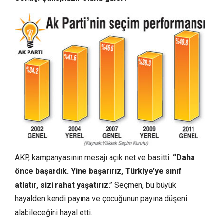
AKP, kampanyasının mesajı açık net ve basitti:
“Daha
önce başardık. Yine başarırız, Türkiye’ye sınıf
atlatır, sizi rahat yaşatırız.”
Seçmen, bu büyük
hayalden kendi payına ve çocuğunun payına düşeni
alabileceğini hayal etti.