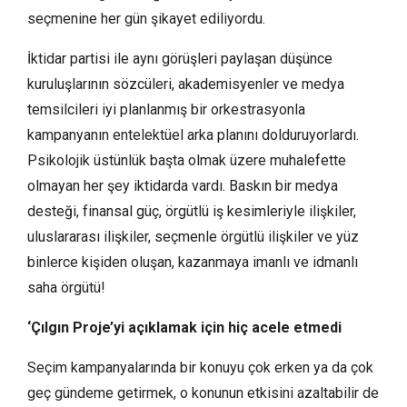
seçmenine her gün şikayet ediliyordu.
İktidar partisi ile aynı görüşleri paylaşan düşünce
kuruluşlarının sözcüleri, akademisyenler ve medya
temsilcileri iyi planlanmış bir orkestrasyonla
kampanyanın entelektüel arka planını dolduruyorlardı.
Psikolojik üstünlük başta olmak üzere muhalefette
olmayan her şey iktidarda vardı. Baskın bir medya
desteği, finansal güç, örgütlü iş kesimleriyle ilişkiler,
uluslararası ilişkiler, seçmenle örgütlü ilişkiler ve yüz
binlerce kişiden oluşan, kazanmaya imanlı ve idmanlı
saha örgütü!
‘Çılgın Proje’yi açıklamak için hiç acele etmedi
Seçim kampanyalarında bir konuyu çok erken ya da çok
geç gündeme getirmek, o konunun etkisini azaltabilir de