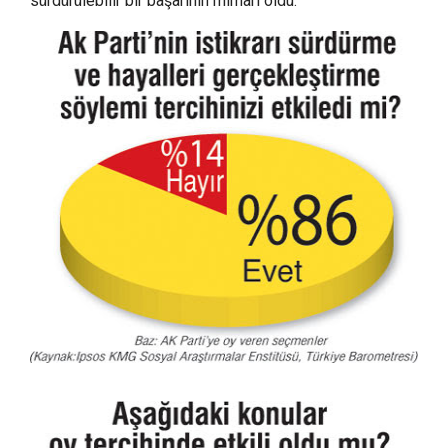
sürdürülebilir bir başarının mimarı oldu.