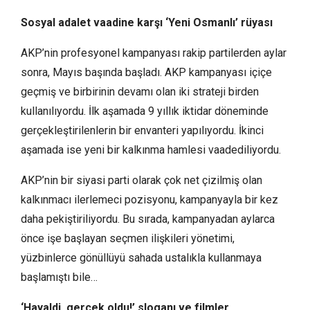
Sosyal adalet vaadine karşı ‘Yeni Osmanlı’ rüyası
AKP’nin profesyonel kampanyası rakip partilerden aylar
sonra, Mayıs başında başladı. AKP kampanyası içiçe
geçmiş ve birbirinin devamı olan iki strateji birden
kullanılıyordu. İlk aşamada 9 yıllık iktidar döneminde
gerçekleştirilenlerin bir envanteri yapılıyordu. İkinci
aşamada ise yeni bir kalkınma hamlesi vaadediliyordu.
AKP’nin bir siyasi parti olarak çok net çizilmiş olan
kalkınmacı ilerlemeci pozisyonu, kampanyayla bir kez
daha pekiştiriliyordu. Bu sırada, kampanyadan aylarca
önce işe başlayan seçmen ilişkileri yönetimi,
yüzbinlerce gönüllüyü sahada ustalıkla kullanmaya
başlamıştı bile…
‘Hayaldi, gerçek oldu!’ sloganı ve filmler