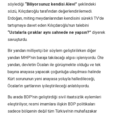
söylediği
“Biliyorsunuz kendisi Alevi”
şeklindeki
sözü, Kılıçdaroğlu tarafından değerlendirilemedi.
Erdoğan, miting meydanlarından kendisini sürekli TV’de
tartışmaya davet eden Kılıçdaroğlu’nun talebini
“Ustalarla çıraklar aynı sahnede ne yapsın?”
diyerek
savuşturdu.
Bir yandan milliyetçi bir söylem geliştirilirken diğer
yandan MHP’nin baraja takılacağı algısı işleniyordu. Öte
yandan, devletin Öcalan ile görüşmekte olduğu ve tek
başına anayasa yapacak çoğunluğa ulaşılması halinde
Kürt sorununun yeni anayasa yoluyla halledileceği,
Öcalan’ın şartlarının iyileştirileceği anlatılıyordu.
Bu arada BDP’nin geliştirdiği sivil itaatsizlik eylemleri
eleştiriliyor, resmi imamlara ilişkin BDP politikaları
sadece bölgenin değil tüm Türkiye’nin muhafazakar