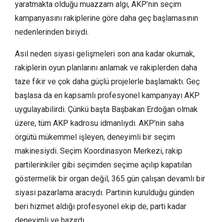
yaratmakta olduğu muazzam algı, AKP’nin seçim
kampanyasını rakiplerine göre daha geç başlamasının
nedenlerinden biriydi.
Asıl neden siyasi gelişmeleri son ana kadar okumak,
rakiplerin oyun planlarını anlamak ve rakiplerden daha
taze fikir ve çok daha güçlü projelerle başlamaktı. Geç
başlasa da en kapsamlı profesyonel kampanyayı AKP
uygulayabilirdi. Çünkü başta Başbakan Erdoğan olmak
üzere, tüm AKP kadrosu idmanlıydı. AKP’nin saha
örgütü mükemmel işleyen, deneyimli bir seçim
makinesiydi. Seçim Koordinasyon Merkezi, rakip
partilerinkiler gibi seçimden seçime açılıp kapatılan
göstermelik bir organ değil, 365 gün çalışan devamlı bir
siyasi pazarlama aracıydı. Partinin kurulduğu günden
beri hizmet aldığı profesyonel ekip de, parti kadar
deneyimli ve hazırdı.