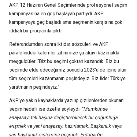
AKP, 12 Haziran Genel Seçimlerinde profesyonel seçim
kampanyasına en geç başlayan partiydi. AKP
kampanyaya geç başladı ama seçmenin karşısına çok
iddialı bir programla çıktı.
Referandumdan sonra iktidar sözcüleri ve AKP
paralelindeki kalemler zihnimize şu algıyı kazımakla
meşguldüler. “Biz bu seçimi çoktan kazandık. Biz bu
seçimde elde edeceğimiz sonuçla 2023’ü de içine alan
tüm seçimleri kazanmanın peşindeyiz. Biz lider Türkiye
yaratmanın peşindeyiz.”
AKP’ye yakın kaynaklarda yazılıp çizilenlerden okunan
seçim hedefi ise özetle şöyleydi:
“Mümkünse
anayasayı tek başına değiştirebilecek bir çoğunluğa
erişmek ve yeni anayasayı hazırlamak. Başkanlık veya
yarı başkanlık sistemine geçmek. Erdoğan‘ın