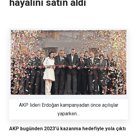
hayalini satın aldı
AKP lideri Erdoğan kampanyadan önce açılışlar
yaparken…
AKP bugünden 2023’ü kazanma hedefiyle yola çıktı