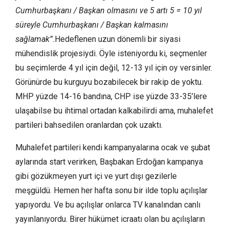
Cumhurbaşkanı / Başkan olmasını ve 5 artı 5 = 10 yıl
süreyle Cumhurbaşkanı / Başkan kalmasını
sağlamak”.
Hedeflenen uzun dönemli bir siyasi
mühendislik projesiydi. Öyle isteniyordu ki, seçmenler
bu seçimlerde 4 yıl için değil, 12-13 yıl için oy versinler.
Görünürde bu kurguyu bozabilecek bir rakip de yoktu.
MHP yüzde 14-16 bandına, CHP ise yüzde 33-35’lere
ulaşabilse bu ihtimal ortadan kalkabilirdi ama, muhalefet
partileri bahsedilen oranlardan çok uzaktı.
Muhalefet partileri kendi kampanyalarına ocak ve şubat
aylarında start verirken, Başbakan Erdoğan kampanya
gibi gözükmeyen yurt içi ve yurt dışı gezilerle
meşgüldü. Hemen her hafta sonu bir ilde toplu açılışlar
yapıyordu. Ve bu açılışlar onlarca TV kanalından canlı
yayınlanıyordu. Birer hükümet icraatı olan bu açılışların