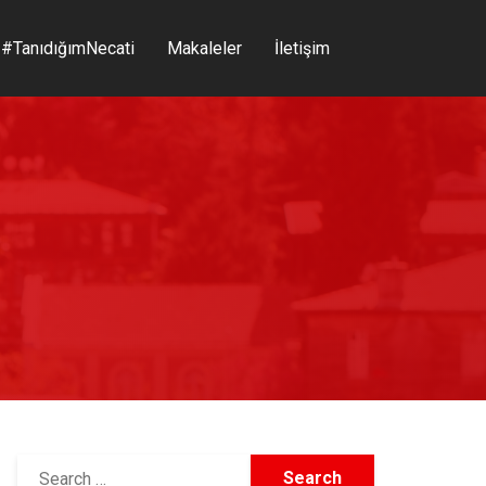
#TanıdığımNecati
Makaleler
İletişim