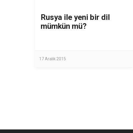
Rusya ile yeni bir dil
mümkün mü?
17 Aralık 2015