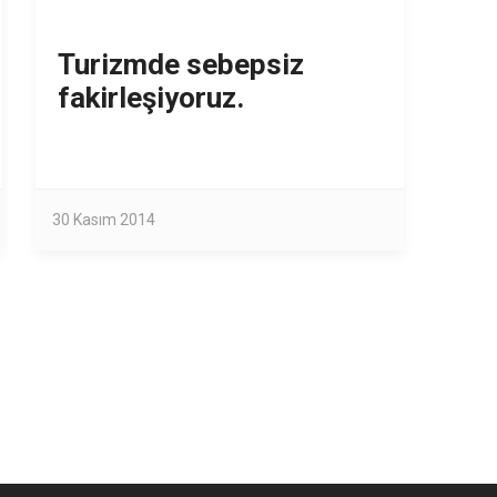
Turizmde sebepsiz
fakirleşiyoruz.
30 Kasım 2014