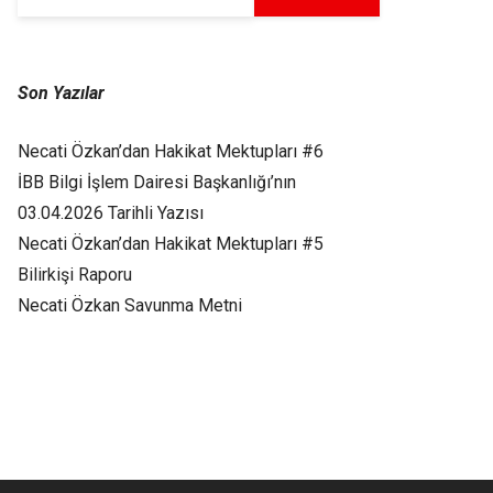
Son Yazılar
Necati Özkan’dan Hakikat Mektupları #6
İBB Bilgi İşlem Dairesi Başkanlığı’nın
03.04.2026 Tarihli Yazısı
Necati Özkan’dan Hakikat Mektupları #5
Bilirkişi Raporu
Necati Özkan Savunma Metni