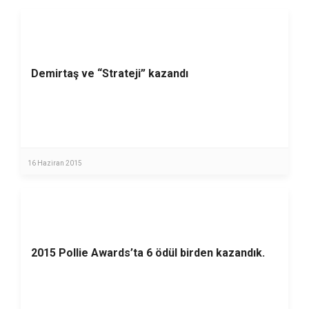
Demirtaş ve “Strateji” kazandı
16 Haziran 2015
2015 Pollie Awards’ta 6 ödül birden kazandık.