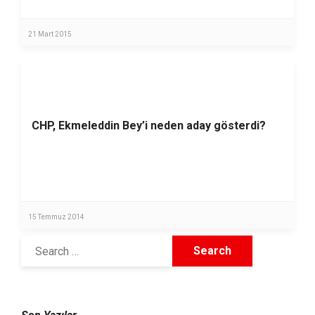
21 Mart 2015
CHP, Ekmeleddin Bey’i neden aday gösterdi?
15 Temmuz 2014