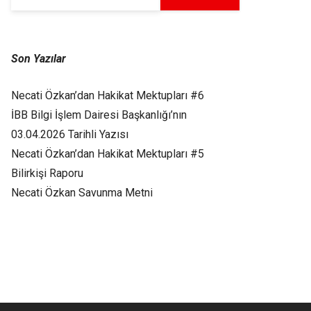
Son Yazılar
Necati Özkan’dan Hakikat Mektupları #6
İBB Bilgi İşlem Dairesi Başkanlığı’nın
03.04.2026 Tarihli Yazısı
Necati Özkan’dan Hakikat Mektupları #5
Bilirkişi Raporu
Necati Özkan Savunma Metni