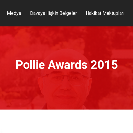
Medya
Davaya İlişkin Belgeler
Hakikat Mektupları
Pollie Awards 2015