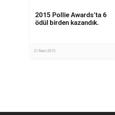
2015 Pollie Awards’ta 6
ödül birden kazandık.
21 Mart 2015