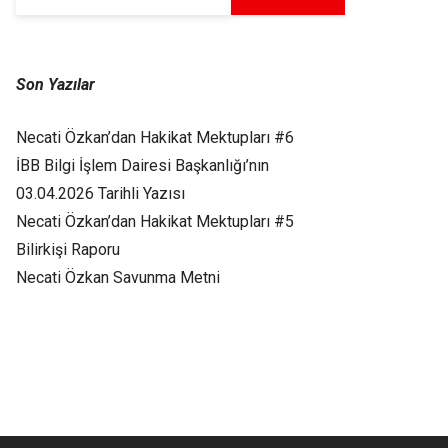
Son Yazılar
Necati Özkan’dan Hakikat Mektupları #6
İBB Bilgi İşlem Dairesi Başkanlığı’nın
03.04.2026 Tarihli Yazısı
Necati Özkan’dan Hakikat Mektupları #5
Bilirkişi Raporu
Necati Özkan Savunma Metni