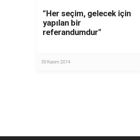
“Her seçim, gelecek için
yapılan bir
referandumdur”
30 Kasım 2014