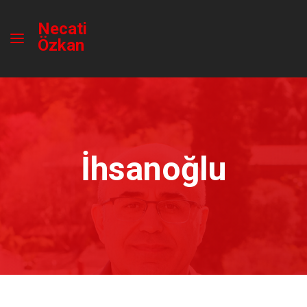
Necati
Özkan
İhsanoğlu