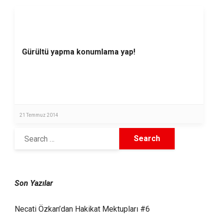
Gürültü yapma konumlama yap!
21 Temmuz 2014
Son Yazılar
Necati Özkan’dan Hakikat Mektupları #6