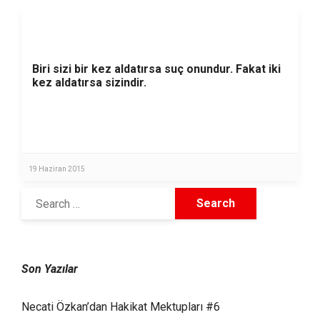
Biri sizi bir kez aldatırsa suç onundur. Fakat iki
kez aldatırsa sizindir.
19 Haziran 2015
Son Yazılar
Necati Özkan’dan Hakikat Mektupları #6