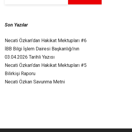
Son Yazılar
Necati Özkan’dan Hakikat Mektupları #6
İBB Bilgi İşlem Dairesi Başkanlığı’nın
03.04.2026 Tarihli Yazısı
Necati Özkan’dan Hakikat Mektupları #5
Bilirkişi Raporu
Necati Özkan Savunma Metni