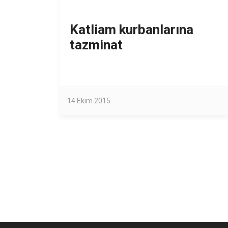
Katliam kurbanlarına
tazminat
14 Ekim 2015