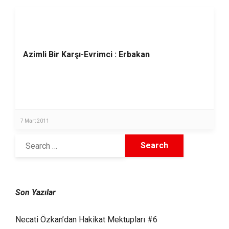
Azimli Bir Karşı-Evrimci : Erbakan
7 Mart 2011
Son Yazılar
Necati Özkan’dan Hakikat Mektupları #6