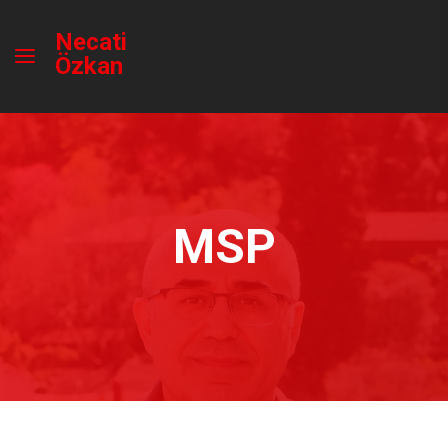
Necati
Özkan
MSP