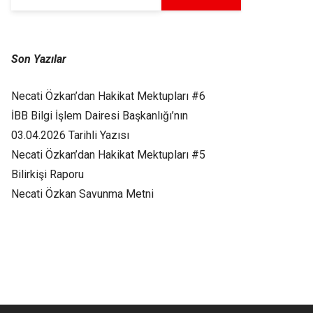
Son Yazılar
Necati Özkan’dan Hakikat Mektupları #6
İBB Bilgi İşlem Dairesi Başkanlığı’nın
03.04.2026 Tarihli Yazısı
Necati Özkan’dan Hakikat Mektupları #5
Bilirkişi Raporu
Necati Özkan Savunma Metni