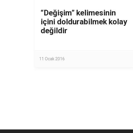
“Değişim” kelimesinin
içini doldurabilmek kolay
değildir
11 Ocak 2016