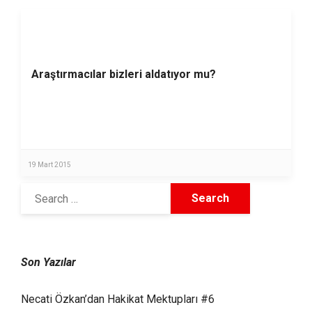
Araştırmacılar bizleri aldatıyor mu?
19 Mart 2015
Son Yazılar
Necati Özkan’dan Hakikat Mektupları #6