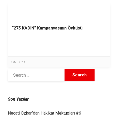
“275 KADIN” Kampanyasının Öyküsü
7 Mart 2011
Son Yazılar
Necati Özkan’dan Hakikat Mektupları #6